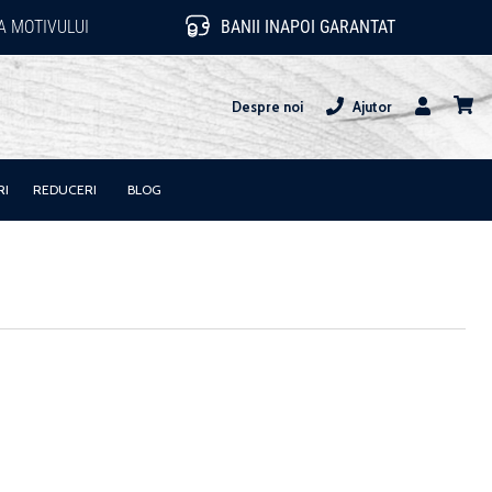
 MOTIVULUI
BANII INAPOI GARANTAT
Despre noi
Ajutor
Utilizator
Cos
RI
REDUCERI
BLOG