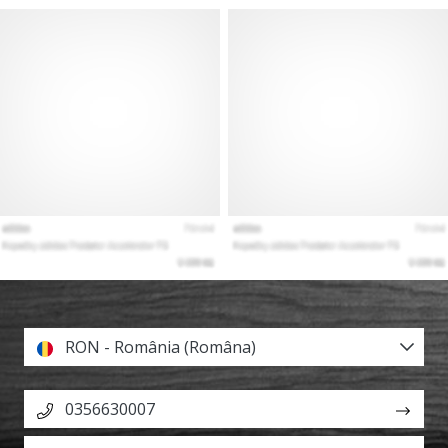
RON - România (Româna)
0356630007