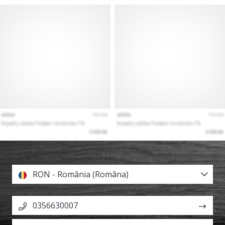
RON - România (Româna)
0356630007