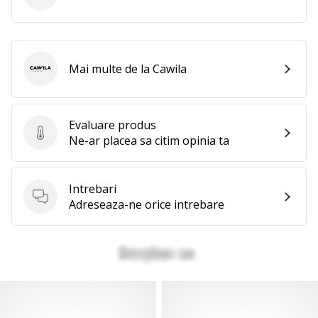
Mai multe de la Cawila
Cawila
Evaluare produs
Evaluare produs
Ne-ar placea sa citim opinia ta
Intrebari
Intrebari
Adreseaza-ne orice intrebare