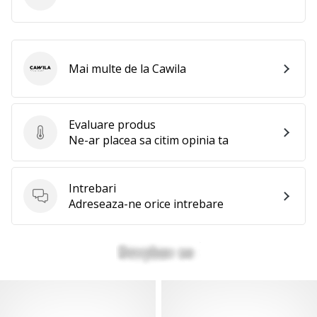
Mai multe de la Cawila
Cawila
Evaluare produs
Evaluare produs
Ne-ar placea sa citim opinia ta
Intrebari
Intrebari
Adreseaza-ne orice intrebare