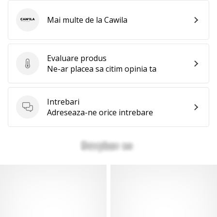
Mai multe de la Cawila
Cawila
Evaluare produs
Evaluare produs
Ne-ar placea sa citim opinia ta
Intrebari
Intrebari
Adreseaza-ne orice intrebare