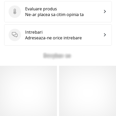
Evaluare produs
Evaluare produs
Ne-ar placea sa citim opinia ta
Intrebari
Intrebari
Adreseaza-ne orice intrebare