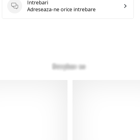
Intrebari
Intrebari
Adreseaza-ne orice intrebare