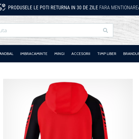
PRODUSELE LE POTI RETURNA IN 30 DE ZILE
FARA MENTIONAREA
Cauta
HANDBAL
IMBRACAMINTE
MINGI
ACCESORII
TIMP LIBER
BRANDU