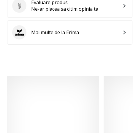
Evaluare produs
Evaluare produs
Ne-ar placea sa citim opinia ta
Mai multe de la Erima
Erima