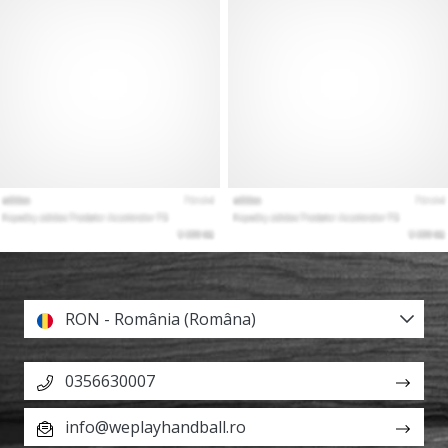
RON - România (Româna)
0356630007
info@weplayhandball.ro