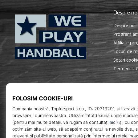
Despre no
Despre noi
Program am
Affiliate pr
Locuri de mu
Setari cooki
WePlayHandball.ro
Termeni si C