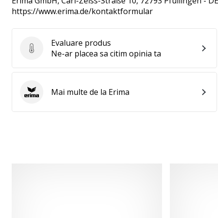
Erima GmbH
, Carl-Zeiss-Straße 10, 72793 Pfullingen - D
https://www.erima.de/kontaktformular
Evaluare produs
Evaluare produs
Ne-ar placea sa citim opinia ta
Mai multe de la Erima
Erima