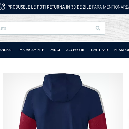
PRODUSELE LE POTI RETURNA IN 30 DE ZILE
FARA MENTIONAREA
Cauta
HANDBAL
IMBRACAMINTE
MINGI
ACCESORII
TIMP LIBER
BRANDU