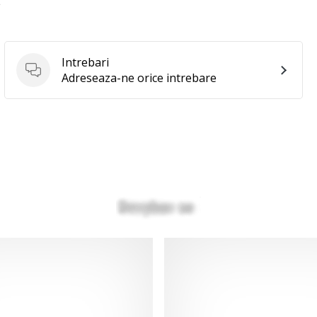
E
Intrebari
Intrebari
Adreseaza-ne orice intrebare