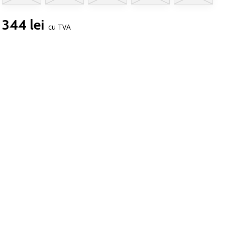
344 lei
cu TVA