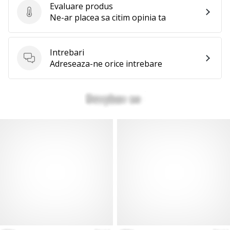
Evaluare produs
Evaluare produs
Ne-ar placea sa citim opinia ta
Intrebari
Intrebari
Adreseaza-ne orice intrebare