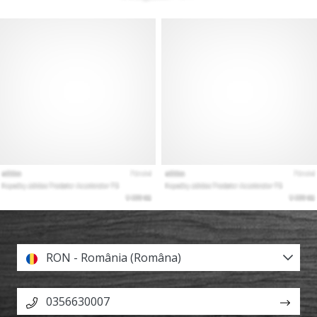
RON - România (Româna)
0356630007