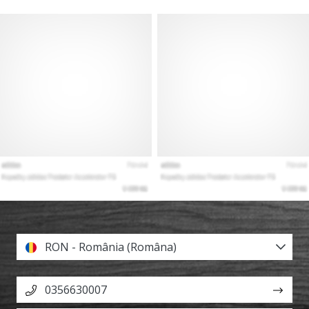
RON - România (Româna)
0356630007