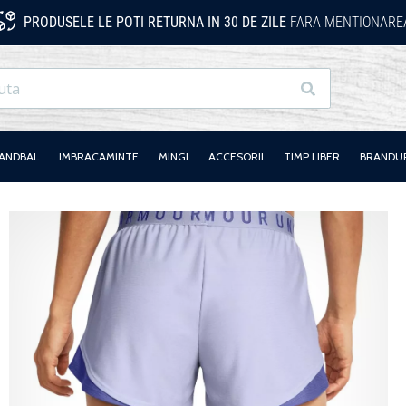
PRODUSELE LE POTI RETURNA IN 30 DE ZILE
FARA MENTIONAREA
Cauta
HANDBAL
IMBRACAMINTE
MINGI
ACCESORII
TIMP LIBER
BRANDU