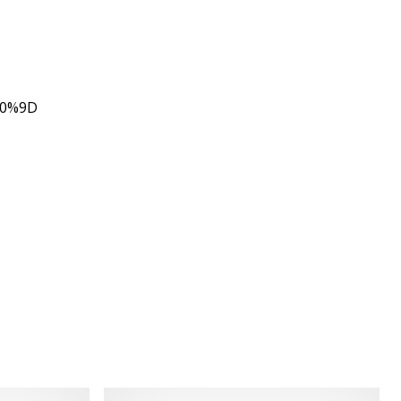
80%9D