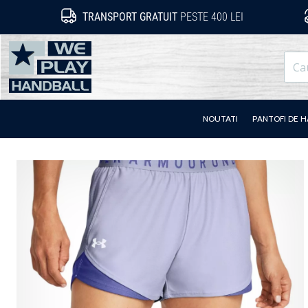
TRANSPORT GRATUIT
PESTE 400 LEI
WePlayHandball.ro
NOUTATI
PANTOFI DE 