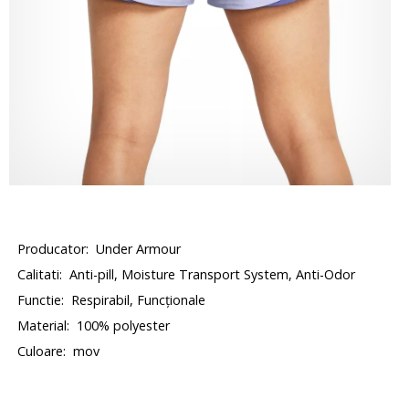
Producator:
Under Armour
Calitati:
Anti-pill, Moisture Transport System, Anti-Odor
Functie:
Respirabil, Funcționale
Material:
100% polyester
Culoare:
mov