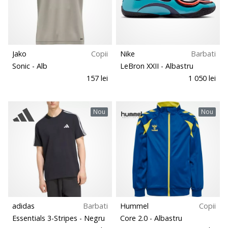
Jako
Copii
Nike
Barbati
Sonic
- Alb
LeBron XXII
- Albastru
157 lei
1 050 lei
Nou
Nou
adidas
Barbati
Hummel
Copii
Essentials 3-Stripes
- Negru
Core 2.0
- Albastru