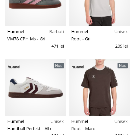
Hummel
Barbati
Hummel
Unisex
VM78 CPH Ms
- Gri
Root
- Gri
471 lei
209 lei
Nou
Nou
Hummel
Unisex
Hummel
Unisex
Handball Perfekt
- Alb
Root
- Maro