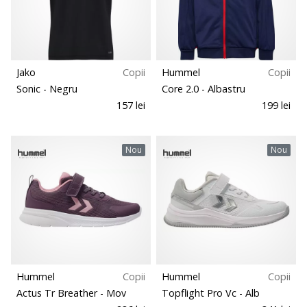
Jako
Copii
Hummel
Copii
Sonic
- Negru
Core 2.0
- Albastru
157 lei
199 lei
Nou
Nou
Hummel
Copii
Hummel
Copii
Actus Tr Breather
- Mov
Topflight Pro Vc
- Alb