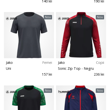
140 lei
190 lei
Nou
Nou
Jako
Femei
Jako
Copii
Uni
Sonic Zip Top
- Negru
157 lei
236 lei
Nou
Nou