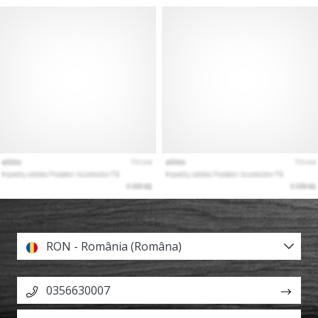
RON - România (Româna)
0356630007