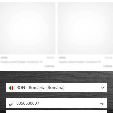
RON - România (Româna)
0356630007