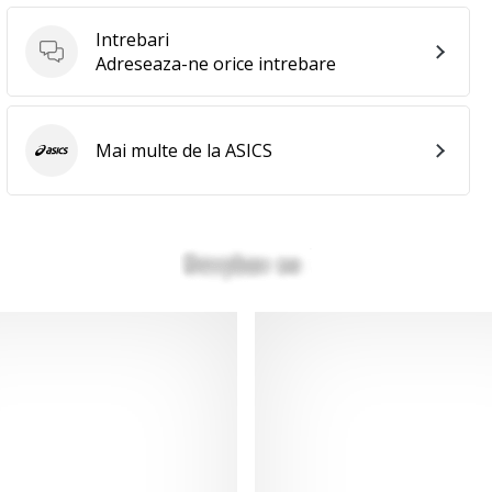
Intrebari
Intrebari
Adreseaza-ne orice intrebare
Mai multe de la ASICS
ASICS