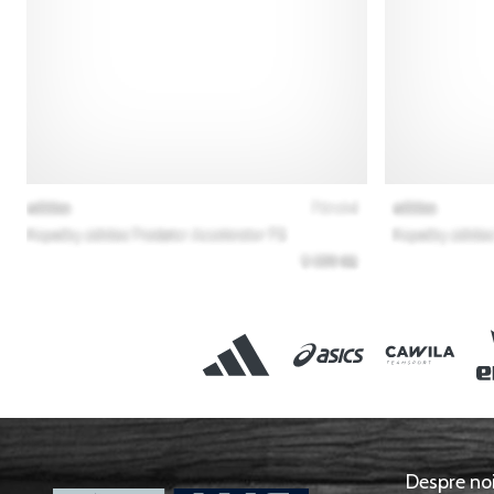
Despre no