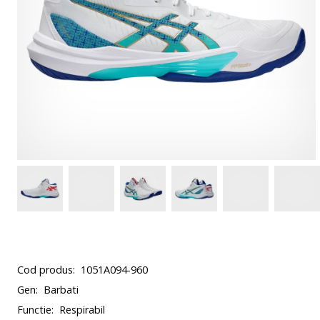
Cod produs:
1051A094-960
Gen:
Barbati
Functie:
Respirabil