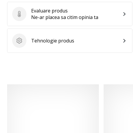
Evaluare produs
Evaluare produs
Ne-ar placea sa citim opinia ta
Tehnologie produs
Tehnologie produs