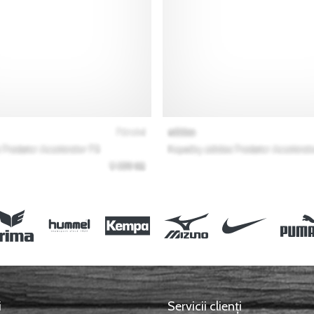
i
Servicii clienți