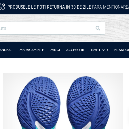
PRODUSELE LE POTI RETURNA IN 30 DE ZILE
FARA MENTIONAREA
Cauta
HANDBAL
IMBRACAMINTE
MINGI
ACCESORII
TIMP LIBER
BRANDU