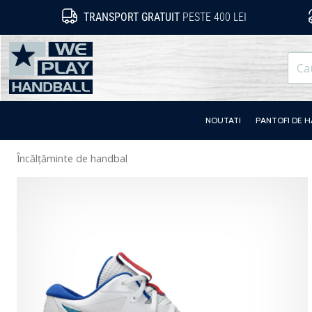
TRANSPORT GRATUIT
PESTE 400 LEI
WePlayHandball.ro
NOUTATI
PANTOFI DE 
Încălțăminte de handbal