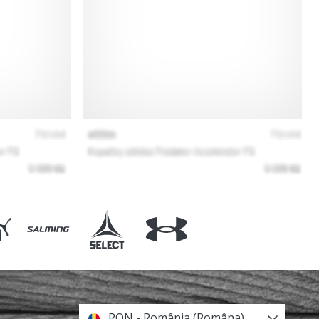
RON - România (Româna)