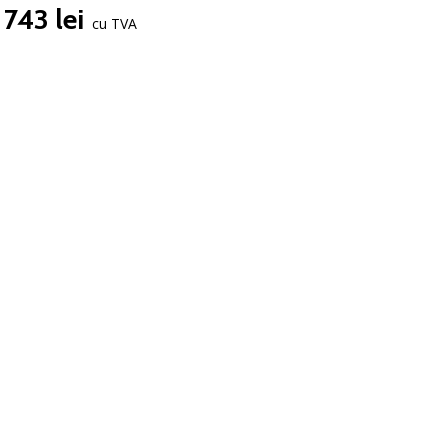
743 lei
cu TVA