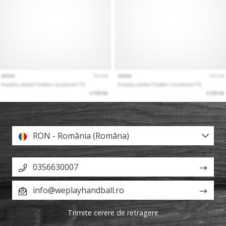
RON - România (Româna)
0356630007
info@weplayhandball.ro
Trimite cerere de retragere