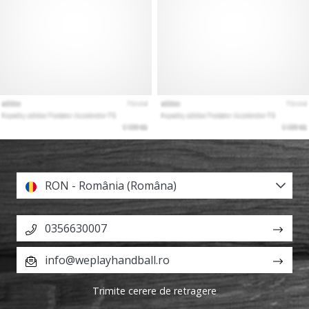
RON - România (Româna)
0356630007
info@weplayhandball.ro
Trimite cerere de retragere