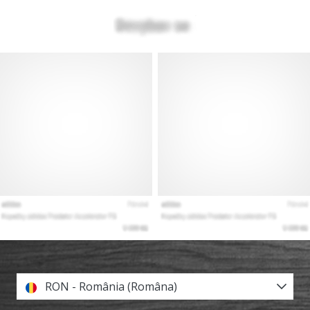
RON - România (Româna)