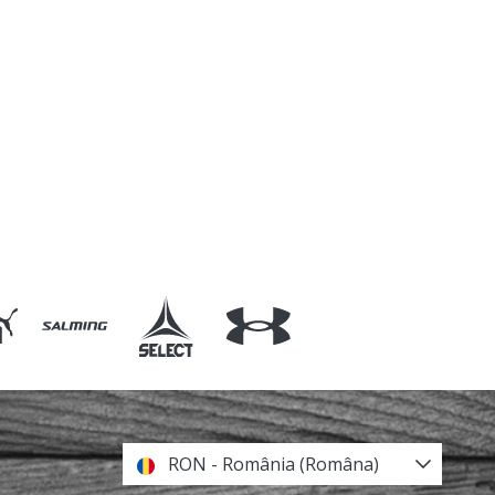
RON - România (Româna)