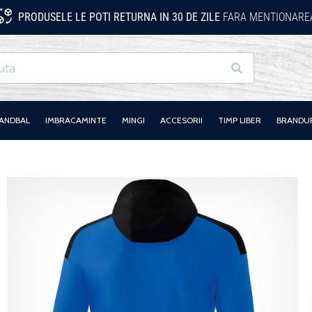
PRODUSELE LE POTI RETURNA IN 30 DE ZILE
FARA MENTIONAREA
Cauta
HANDBAL
IMBRACAMINTE
MINGI
ACCESORII
TIMP LIBER
BRANDU