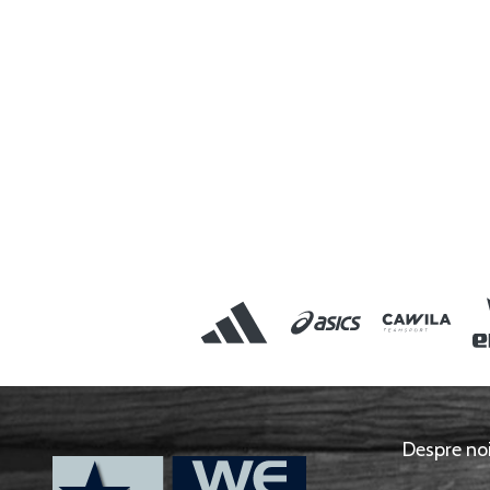
Despre no