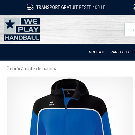
TRANSPORT GRATUIT
PESTE 400 LEI
WePlayHandball.ro
NOUTATI
PANTOFI DE 
Îmbrăcăminte de handbal