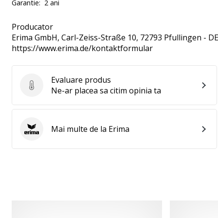
Garantie:
2 ani
Producator
Erima GmbH
, Carl-Zeiss-Straße 10, 72793 Pfullingen - D
https://www.erima.de/kontaktformular
Evaluare produs
Evaluare produs
Ne-ar placea sa citim opinia ta
Mai multe de la Erima
Erima