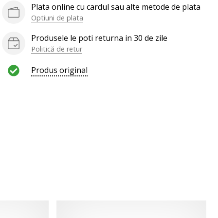
Plata online cu cardul sau alte metode de plata
Optiuni de plata
Produsele le poti returna in 30 de zile
Politică de retur
Produs original