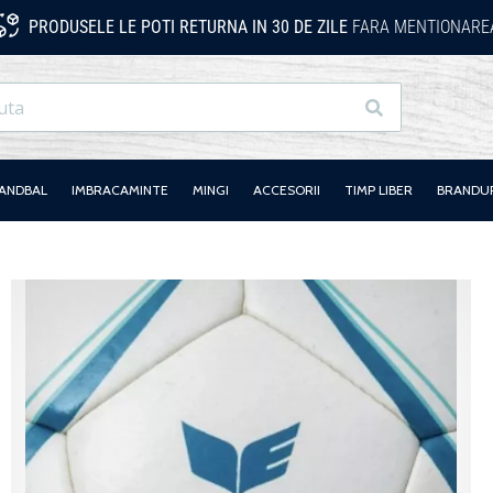
PRODUSELE LE POTI RETURNA IN 30 DE ZILE
FARA MENTIONAREA
Cauta
HANDBAL
IMBRACAMINTE
MINGI
ACCESORII
TIMP LIBER
BRANDU