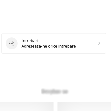
E
Intrebari
Intrebari
Adreseaza-ne orice intrebare