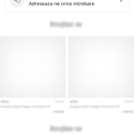
Intrebari
Adreseaza-ne orice intrebare