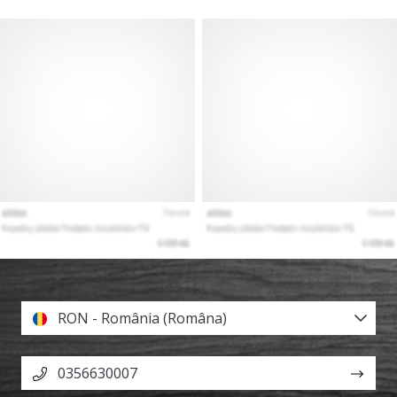
RON - România (Româna)
0356630007