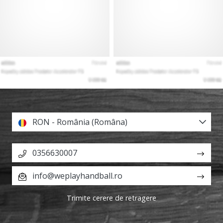
RON - România (Româna)
0356630007
info@weplayhandball.ro
Trimite cerere de retragere