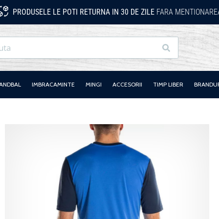
PRODUSELE LE POTI RETURNA IN 30 DE ZILE
FARA MENTIONAREA
Cauta
HANDBAL
IMBRACAMINTE
MINGI
ACCESORII
TIMP LIBER
BRANDU