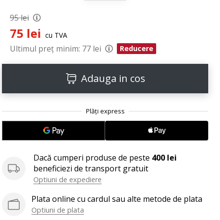
95 lei
75 lei
cu TVA
Ultimul preț minim:
77 lei
Reducere
Adauga in cos
Dacă cumperi produse de peste
400 lei
beneficiezi de transport gratuit
Optiuni de expediere
Plata online cu cardul sau alte metode de plata
Optiuni de plata