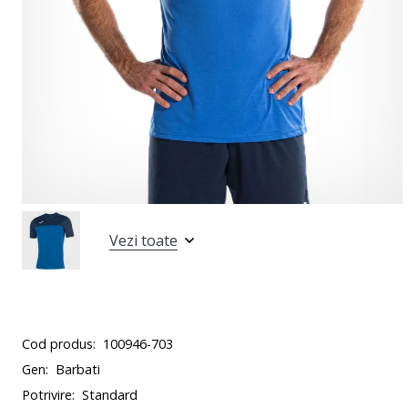
Vezi toate
Cod produs:
100946-703
Gen:
Barbati
Potrivire:
Standard