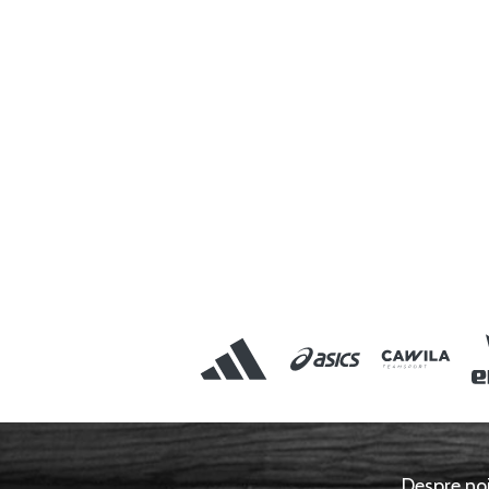
Despre no