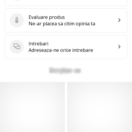
Evaluare produs
Evaluare produs
Ne-ar placea sa citim opinia ta
Intrebari
Intrebari
Adreseaza-ne orice intrebare