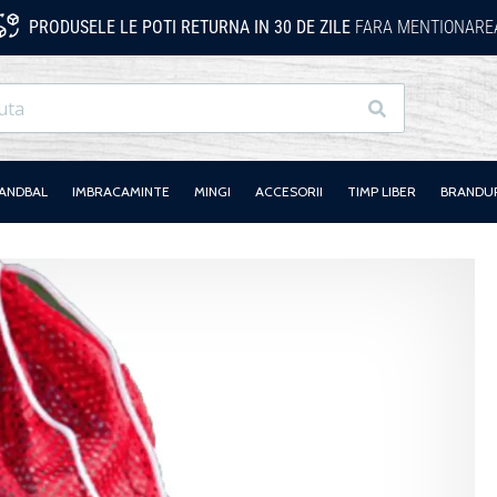
PRODUSELE LE POTI RETURNA IN 30 DE ZILE
FARA MENTIONAREA
Cauta
HANDBAL
IMBRACAMINTE
MINGI
ACCESORII
TIMP LIBER
BRANDU