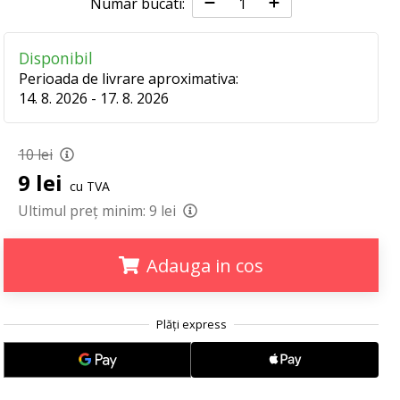
Numar bucati:
Disponibil
Perioada de livrare aproximativa:
14. 8. 2026 - 17. 8. 2026
10 lei
9 lei
cu TVA
Ultimul preț minim:
9 lei
Adauga in cos
.
.
.