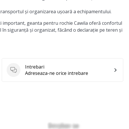
transportul și organizarea ușoară a echipamentului.
i important, geanta pentru rochie Cawila oferă confortul
l în siguranță și organizat, făcând o declarație pe teren și
Intrebari
Intrebari
Adreseaza-ne orice intrebare