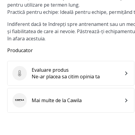
pentru utilizare pe termen lung.
Practică pentru echipe:
Ideală pentru echipe, permițând 
Indiferent dacă te îndrepți spre antrenament sau un mec
și fiabilitatea de care ai nevoie. Păstrează-ți echipamentu
în afara acestuia.
Producator
Evaluare produs
Evaluare produs
Ne-ar placea sa citim opinia ta
Mai multe de la Cawila
Cawila