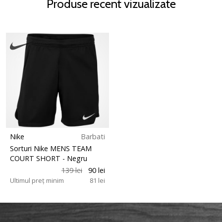
Produse recent vizualizate
Nike
Barbati
Sorturi Nike MENS TEAM
COURT SHORT
- Negru
139 lei
90 lei
Ultimul preț minim
81 lei