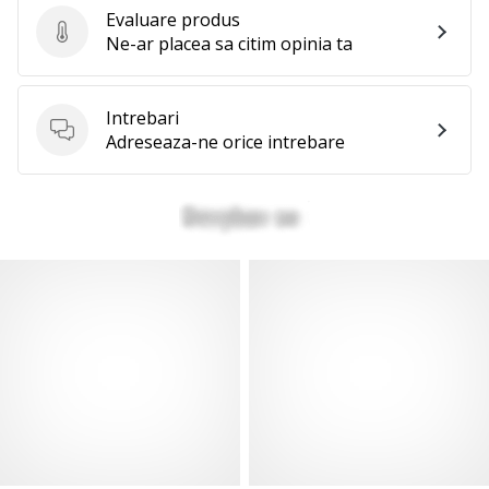
Evaluare produs
Evaluare produs
Ne-ar placea sa citim opinia ta
Intrebari
Intrebari
Adreseaza-ne orice intrebare