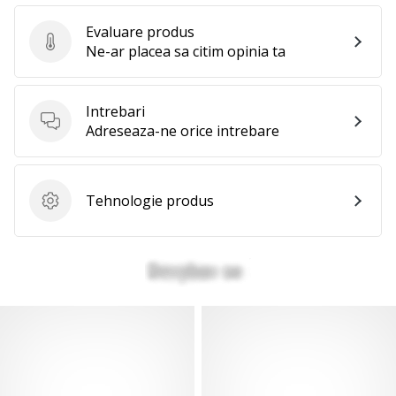
Evaluare produs
Evaluare produs
Ne-ar placea sa citim opinia ta
Intrebari
Intrebari
Adreseaza-ne orice intrebare
Tehnologie produs
Tehnologie produs