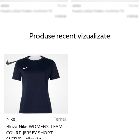
Produse recent vizualizate
Nike
Femei
Bluza Nike WOMENS TEAM
COURT JERSEY SHORT
SLEEVE
- Albastru