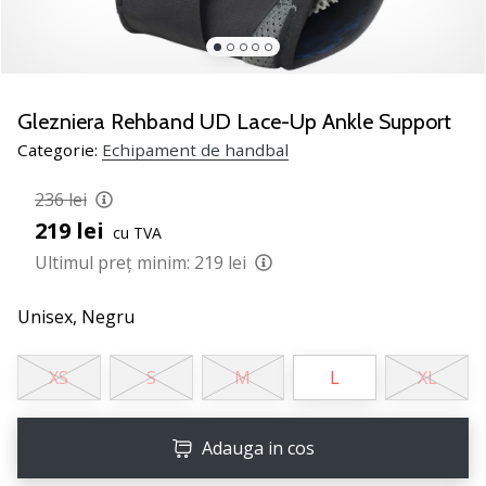
noii
pantofi
de
handbal
PUMA
Glezniera Rehband UD Lace-Up Ankle Support
Accelerate
Categorie:
Echipament de handbal
NITRO
SQD
236 lei
5!
219 lei
cu TVA
Află
care
Ultimul preț minim:
219 lei
sunt
actualizările
Unisex,
Negru
tehnice
și
XS
S
M
L
XL
vezi
dacă
merită…
Adauga in cos