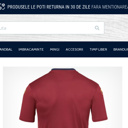
PRODUSELE LE POTI RETURNA IN 30 DE ZILE
FARA MENTIONAREA
Cauta
HANDBAL
IMBRACAMINTE
MINGI
ACCESORII
TIMP LIBER
BRANDU