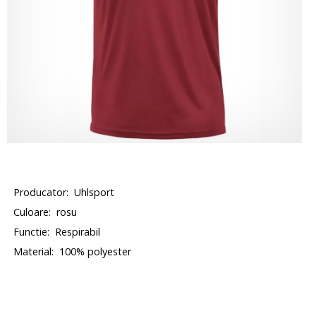
Producator:
Uhlsport
Culoare:
rosu
Functie:
Respirabil
Material:
100% polyester