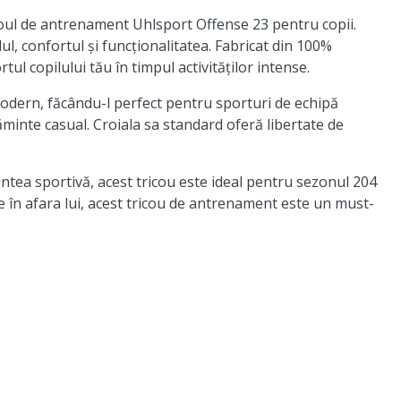
coul de antrenament Uhlsport Offense 23 pentru copii.
ul, confortul și funcționalitatea. Fabricat din 100%
ul copilului tău în timpul activităților intense.
odern, făcându-l perfect pentru sporturi de echipă
minte casual. Croiala sa standard oferă libertate de
tea sportivă, acest tricou este ideal pentru sezonul 204
 fie în afara lui, acest tricou de antrenament este un must-