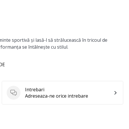
nte sportivă și lasă-l să strălucească în tricoul de
ormanța se întâlnește cu stilul.
 DE
Intrebari
Intrebari
Adreseaza-ne orice intrebare