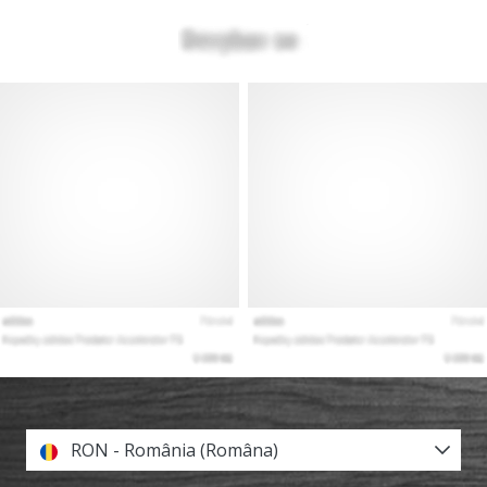
RON - România (Româna)