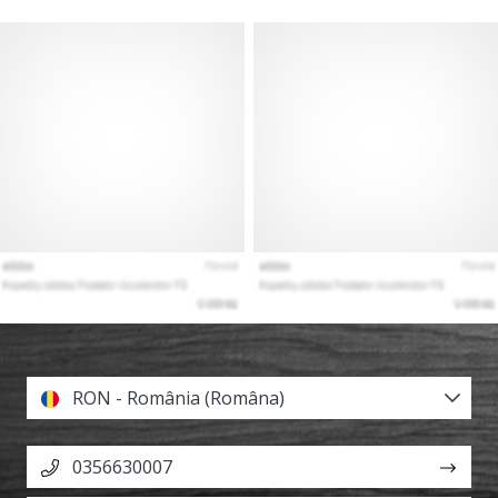
RON - România (Româna)
0356630007