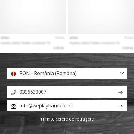
RON - România (Româna)
0356630007
info@weplayhandball.ro
Trimite cerere de retragere