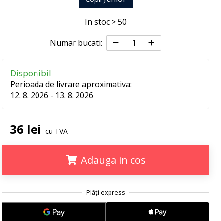
In stoc > 50
Numar bucati:
Disponibil
Perioada de livrare aproximativa:
12. 8. 2026 - 13. 8. 2026
36 lei
cu TVA
Adauga in cos
.
.
.