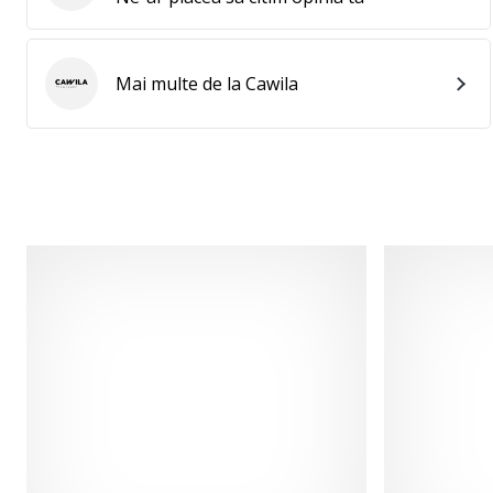
Mai multe de la Cawila
Cawila