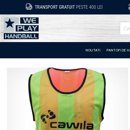
TRANSPORT GRATUIT
PESTE 400 LEI
WePlayHandball.ro
NOUTATI
PANTOFI DE 