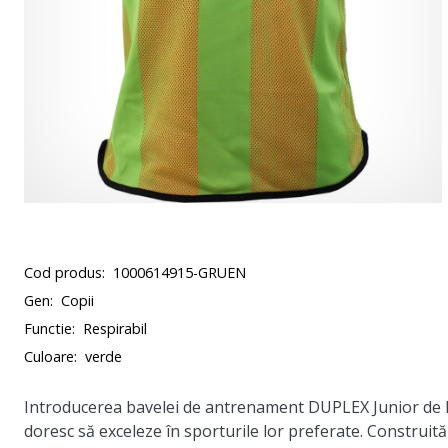
Cod produs:
1000614915-GRUEN
Gen:
Copii
Functie:
Respirabil
Culoare:
verde
Introducerea bavelei de antrenament DUPLEX Junior de la 
doresc să exceleze în sporturile lor preferate. Construită