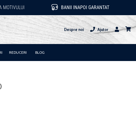
 MOTIVULUI
BANII INAPOI GARANTAT
Despre noi
Ajutor
Utilizator
Cos
RI
REDUCERI
BLOG
)