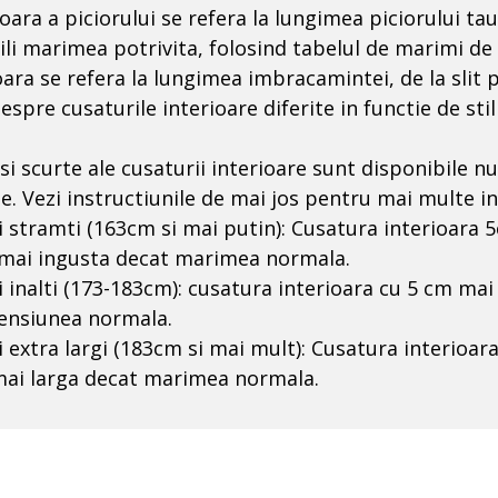
ara a piciorului se refera la lungimea piciorului ta
ili marimea potrivita, folosind tabelul de marimi de
ara se refera la lungimea imbracamintei, de la slit 
despre cusaturile interioare diferite in functie de sti
si scurte ale cusaturii interioare sunt disponibile 
. Vezi instructiunile de mai jos pentru mai multe in
 stramti (163cm si mai putin): Cusatura interioara 
 mai ingusta decat marimea normala.
 inalti (173-183cm): cusatura interioara cu 5 cm mai
ensiunea normala.
 extra largi (183cm si mai mult): Cusatura interioar
mai larga decat marimea normala.