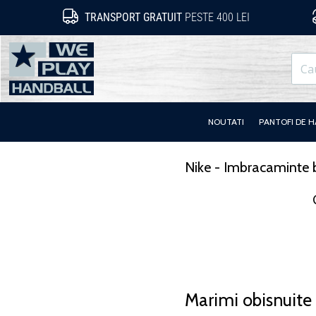
TRANSPORT GRATUIT
PESTE 400 LEI
WePlayHandball.ro
NOUTATI
PANTOFI DE 
Nike - Imbracaminte b
Marimi obisnuite