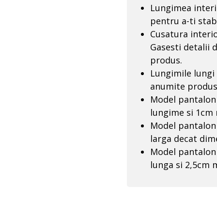
Lungimea interio
pentru a-ti stab
Cusatura interio
Gasesti detalii 
produs.
Lungimile lungi 
anumite produse
Model pantaloni
lungime si 1cm
Model pantaloni
larga decat dim
Model pantaloni
lunga si 2,5cm 