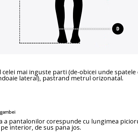
celei mai inguste parti (de-obicei unde spatele 
ndoaie lateral), pastrand metrul orizonatal.
a gambei
a a pantalonilor corespunde cu lungimea picior
pe interior, de sus pana jos.