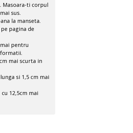
u. Masoara-ti corpul
 mai sus.
pana la manseta.
l pe pagina de
numai pentru
formatii.
5cm mai scurta in
 lunga si 1,5 cm mai
a cu 12,5cm mai