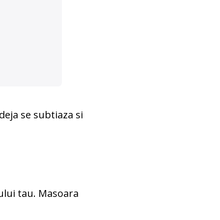
deja se subtiaza si
ului tau. Masoara