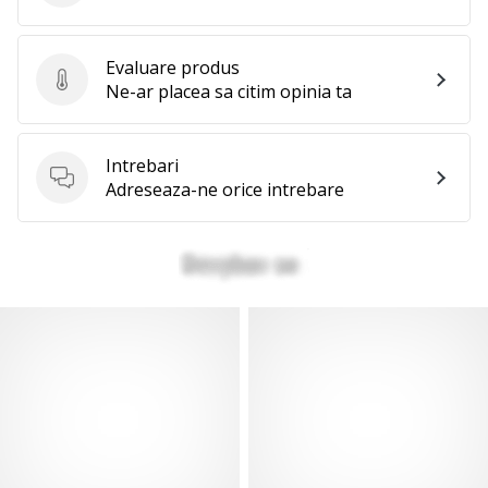
Evaluare produs
Evaluare produs
Ne-ar placea sa citim opinia ta
Intrebari
Intrebari
Adreseaza-ne orice intrebare