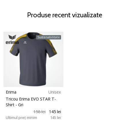
Produse recent vizualizate
Sustenabilitate
Erima
Unisex
Tricou Erima EVO STAR T-
Shirt
- Gri
158 lei
145 lei
Ultimul preț minim
145 lei