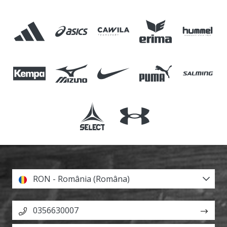
RON - România (Româna)
0356630007