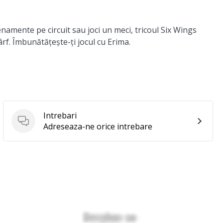
enamente pe circuit sau joci un meci, tricoul Six Wings
f. Îmbunătățește-ți jocul cu Erima.
E
Intrebari
Intrebari
Adreseaza-ne orice intrebare