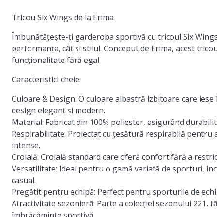
Tricou Six Wings de la Erima
Îmbunătățește-ți garderoba sportivă cu tricoul Six Wing
performanța, cât și stilul. Conceput de Erima, acest trico
funcționalitate fără egal.
Caracteristici cheie:
Culoare & Design:
O culoare albastră izbitoare care iese î
design elegant și modern.
Material:
Fabricat din 100% poliester, asigurând durabilita
Respirabilitate:
Proiectat cu țesătură respirabilă pentru a 
intense.
Croială:
Croială standard care oferă confort fără a restri
Versatilitate:
Ideal pentru o gamă variată de sporturi, inc
casual.
Pregătit pentru echipă:
Perfect pentru sporturile de echip
Atractivitate sezonieră:
Parte a colecției sezonului 221, 
îmbrăcăminte sportivă.