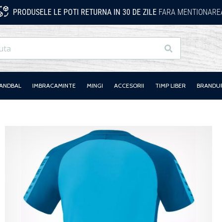
PRODUSELE LE POTI RETURNA IN 30 DE ZILE
FARA MENTIONAREA
Cauta
HANDBAL
IMBRACAMINTE
MINGI
ACCESORII
TIMP LIBER
BRANDU