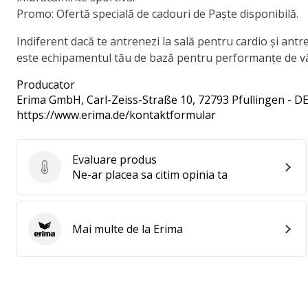
Promo:
Ofertă specială de cadouri de Paște disponibilă.
Indiferent dacă te antrenezi la sală pentru cardio și antr
este echipamentul tău de bază pentru performanțe de vâr
Producator
Erima GmbH
, Carl-Zeiss-Straße 10, 72793 Pfullingen - D
https://www.erima.de/kontaktformular
Evaluare produs
Evaluare produs
Ne-ar placea sa citim opinia ta
Mai multe de la Erima
Erima