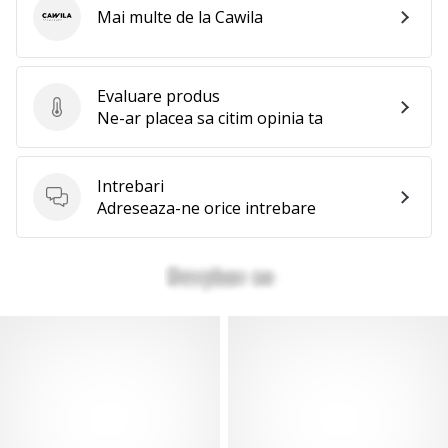
Mai multe de la Cawila
Cawila
Evaluare produs
Evaluare produs
Ne-ar placea sa citim opinia ta
Intrebari
Intrebari
Adreseaza-ne orice intrebare