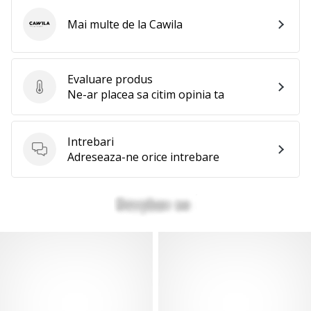
Mai multe de la Cawila
Cawila
Evaluare produs
Evaluare produs
Ne-ar placea sa citim opinia ta
Intrebari
Intrebari
Adreseaza-ne orice intrebare