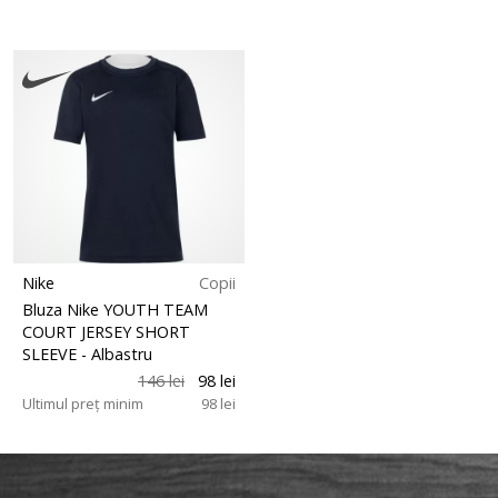
Nike
Copii
Bluza Nike YOUTH TEAM
COURT JERSEY SHORT
SLEEVE
- Albastru
146 lei
98 lei
Ultimul preț minim
98 lei