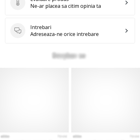
Evaluare produs
Ne-ar placea sa citim opinia ta
Intrebari
Intrebari
Adreseaza-ne orice intrebare