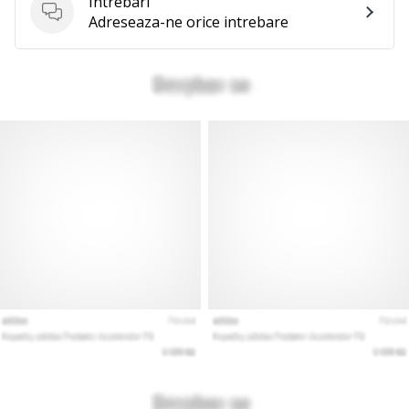
Intrebari
Intrebari
Adreseaza-ne orice intrebare