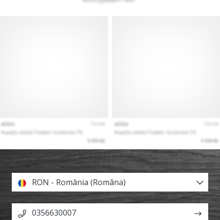
RON - România (Româna)
0356630007