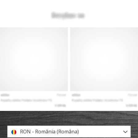
RON - România (Româna)