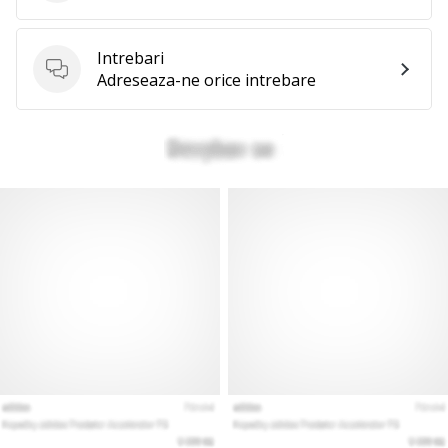
Intrebari
Intrebari
Adreseaza-ne orice intrebare