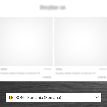
RON - România (Româna)