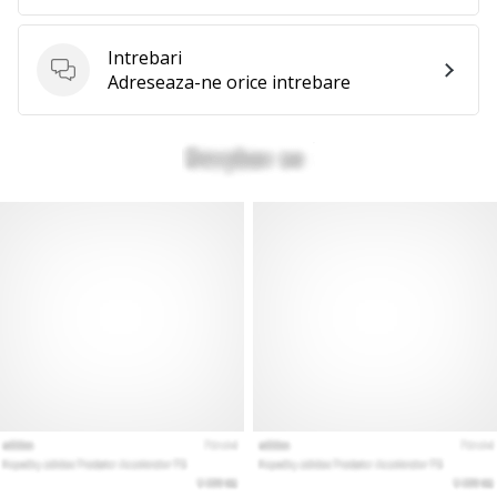
Intrebari
Intrebari
Adreseaza-ne orice intrebare