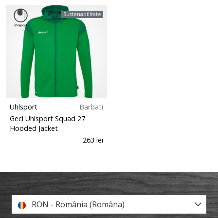
Sustenabilitate
Uhlsport
Barbati
Geci Uhlsport Squad 27
Hooded Jacket
263 lei
RON - România (Româna)