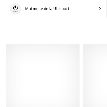
Mai multe de la Uhlsport
Uhlsport