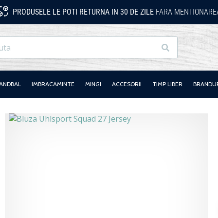
PRODUSELE LE POTI RETURNA IN 30 DE ZILE
FARA MENTIONAREA
Cauta
HANDBAL
IMBRACAMINTE
MINGI
ACCESORII
TIMP LIBER
BRANDU