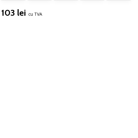
103 lei
cu TVA