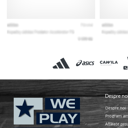
Despre no
Despre noi
Program am
Affiliate pr