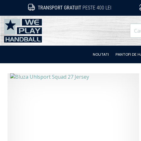
TRANSPORT GRATUIT
PESTE 400 LEI
WePlayHandball.ro
NOUTATI
PANTOFI DE 