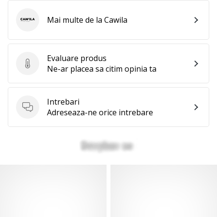
Mai multe de la Cawila
Cawila
Evaluare produs
Evaluare produs
Ne-ar placea sa citim opinia ta
Intrebari
Intrebari
Adreseaza-ne orice intrebare