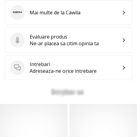
Mai multe de la Cawila
Cawila
Evaluare produs
Evaluare produs
Ne-ar placea sa citim opinia ta
Intrebari
Intrebari
Adreseaza-ne orice intrebare