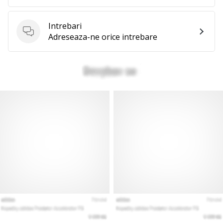
Intrebari
Intrebari
Adreseaza-ne orice intrebare